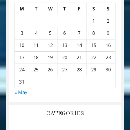
M
T
W
T
F
S
S
1
2
3
4
5
6
7
8
9
10
11
12
13
14
15
16
17
18
19
20
21
22
23
24
25
26
27
28
29
30
31
« May
CATEGORIES