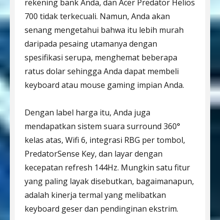
rekening bank Anda, dan Acer Predator Helios
700 tidak terkecuali. Namun, Anda akan
senang mengetahui bahwa itu lebih murah
daripada pesaing utamanya dengan
spesifikasi serupa, menghemat beberapa
ratus dolar sehingga Anda dapat membeli
keyboard atau mouse gaming impian Anda.
Dengan label harga itu, Anda juga
mendapatkan sistem suara surround 360°
kelas atas, Wifi 6, integrasi RBG per tombol,
PredatorSense Key, dan layar dengan
kecepatan refresh 144Hz. Mungkin satu fitur
yang paling layak disebutkan, bagaimanapun,
adalah kinerja termal yang melibatkan
keyboard geser dan pendinginan ekstrim.