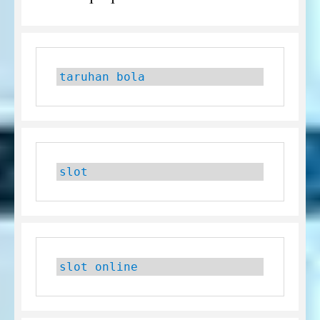
post:
taruhan bola
slot
slot online