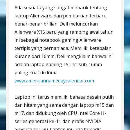
Ada sesuatu yang sangat menarik tentang
laptop Alienware, dan pembaruan terbaru
benar-benar brilian. Dell meluncurkan
Alienware X15 baru yang ramping awal tahun
ini sebagai notebook gaming Alienware
tertipis yang pernah ada. Memiliki ketebalan
kurang dari 16mm, Dell mengklaim bahwa ini
adalah laptop gaming 15-inci sub-16mm
paling kuat di dunia.
www.americannamedaycalendar.com
Laptop ini terus memiliki bahasa desain putih
dan hitam yang sama dengan laptop m15 dan
m17, dan didukung oleh CPU Intel Core H-
series generasi ke-11 dan grafis NVIDIA
GeForce seri 30. Laptop ini juga tersedia