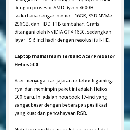
dengan prosesor AMD Ryzen 4600H
sederhana dengan memori 16GB, SSD NVMe
256GB, dan HDD 1TB tambahan. Grafis
ditangani oleh NVIDIA GTX 1650, sedangkan
layar 15,6 inci hadir dengan resolusi full-HD.
Laptop mainstream terbaik: Acer Predator
Helios 500
Acer menyegarkan jajaran notebook gaming-
nya, dan memimpin paket ini adalah Helios
500 baru. Ini adalah notebook 17-inci yang
sangat besar dengan beberapa spesifikasi
yang kuat dan pencahayaan RGB.
Notebook ini ditenagai oleh prosesor Intel