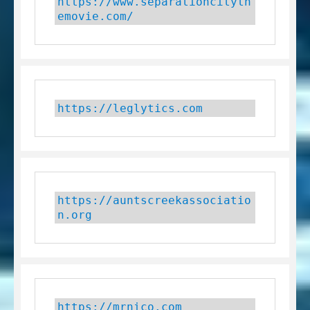
https://www.separationcityth
emovie.com/
https://leglytics.com
https://auntscreekassociatio
n.org
https://mrnico.com