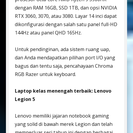
dengan RAM 16GB, SSD 1TB, dan opsi NVIDIA
RTX 3060, 3070, atau 3080. Layar 14 inci dapat
dikonfigurasi dengan salah satu panel full-HD
144Hz atau panel QHD 165Hz.
Untuk pendinginan, ada sistem ruang uap,
dan Anda mendapatkan pilihan port I/O yang
bagus dan tentu saja, pencahayaan Chroma
RGB Razer untuk keyboard.
Laptop kelas menengah terbaik: Lenovo
Legion 5
Lenovo memiliki jajaran notebook gaming
yang solid di bawah merek Legion dan telah
memperluas seri tahun ini dengan berbagai