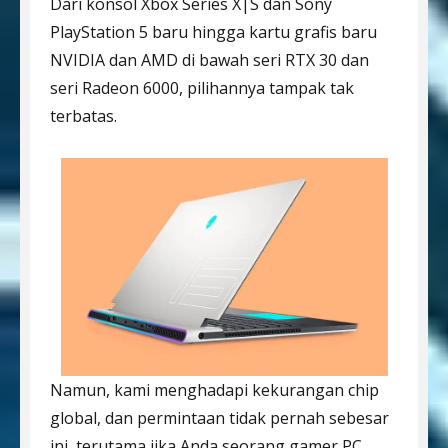
Dari konsol Xbox Series X|S dan Sony
PlayStation 5 baru hingga kartu grafis baru
NVIDIA dan AMD di bawah seri RTX 30 dan
seri Radeon 6000, pilihannya tampak tak
terbatas.
Namun, kami menghadapi kekurangan chip
global, dan permintaan tidak pernah sebesar
ini, terutama jika Anda seorang gamer PC.