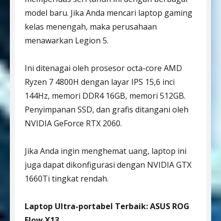
model baru. Jika Anda mencari laptop gaming
kelas menengah, maka perusahaan
menawarkan Legion 5.
Ini ditenagai oleh prosesor octa-core AMD
Ryzen 7 4800H dengan layar IPS 15,6 inci
144Hz, memori DDR4 16GB, memori 512GB.
Penyimpanan SSD, dan grafis ditangani oleh
NVIDIA GeForce RTX 2060.
Jika Anda ingin menghemat uang, laptop ini
juga dapat dikonfigurasi dengan NVIDIA GTX
1660Ti tingkat rendah.
Laptop Ultra-portabel Terbaik: ASUS ROG
Flow X13