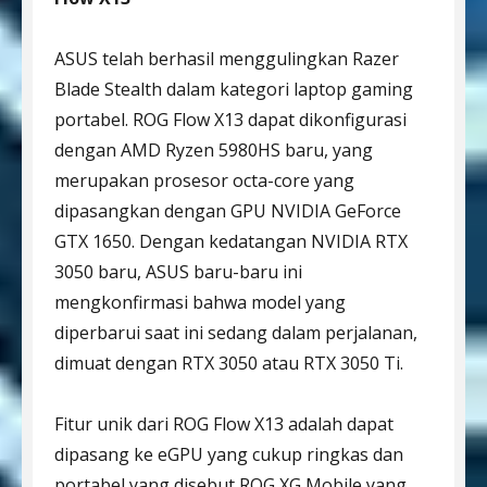
ASUS telah berhasil menggulingkan Razer
Blade Stealth dalam kategori laptop gaming
portabel. ROG Flow X13 dapat dikonfigurasi
dengan AMD Ryzen 5980HS baru, yang
merupakan prosesor octa-core yang
dipasangkan dengan GPU NVIDIA GeForce
GTX 1650. Dengan kedatangan NVIDIA RTX
3050 baru, ASUS baru-baru ini
mengkonfirmasi bahwa model yang
diperbarui saat ini sedang dalam perjalanan,
dimuat dengan RTX 3050 atau RTX 3050 Ti.
Fitur unik dari ROG Flow X13 adalah dapat
dipasang ke eGPU yang cukup ringkas dan
portabel yang disebut ROG XG Mobile yang