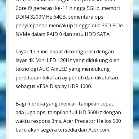
Core i9 generasi ke-11 hingga 5GHz, memori
DDR4 3200MHz 64GB, sementara opsi
penyimpanan mencakup hingga dua SSD PCIe
NVMe dalam RAID 0 dan satu HDD SATA.
Layar 17,3 inci dapat dikonfigurasi dengan
layar 4K Mini LED 120Hz yang didukung oleh
teknologi AUO AmLED yang mendukung
peredupan lokal array penuh dan dikatakan
sebagus VESA Display HDR 1000.
Bagi mereka yang mencari tampilan cepat,
ada juga opsi tampilan full-HD 360Hz dengan
waktu respons 3ms. Acer Predator Helios 500
baru akan segera tersedia dari Acer.com.