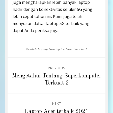
juga mengharapkan lebih banyak laptop
hadir dengan konektivitas seluler 5G yang
lebih cepat tahun ini. Kami juga telah
menyusun daftar laptop 5G terbaik yang
dapat Anda periksa juga.
Tags
Inilah Laptop Gaming Terbaik Juli 2021
Post
PREVIOUS
navigation
Previous
Mengetahui Tentang Superkomputer
post:
Terkuat 2
NEXT
Next
Laptop Acer terbaik 2021