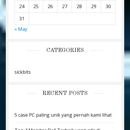
24
25
26
27
28
29
30
31
« May
CATEGORIES
sickbits
RECENT POSTS
5 case PC paling unik yang pernah kami lihat